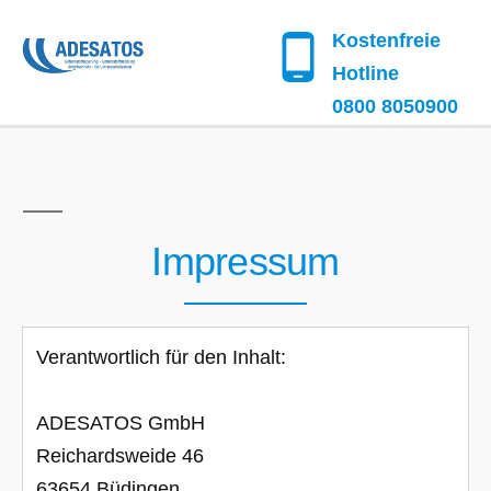
​Kostenfreie
Hotline
​0800 8050900
​Impressum
Verantwortlich für den Inhalt:
ADESATOS GmbH
Reichardsweide 46
63654 Büdingen